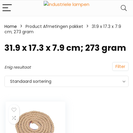
Home
Product Afmetingen pakket
‎31.9 x 17.3 x 7.9
cm; 273 gram
‎31.9 x 17.3 x 7.9 cm; 273 gram
Filter
Enig resultaat
Standaard sortering