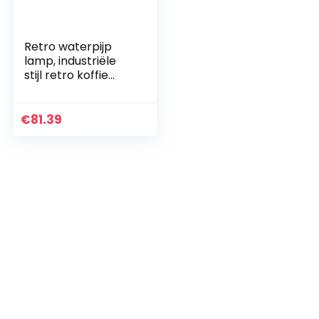
Retro waterpijp
lamp, industriële
stijl retro koffie
bureaulamp
€
81.39