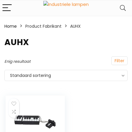
Home
Product Fabrikant
‎AUHX
‎AUHX
Filter
Enig resultaat
Standaard sortering