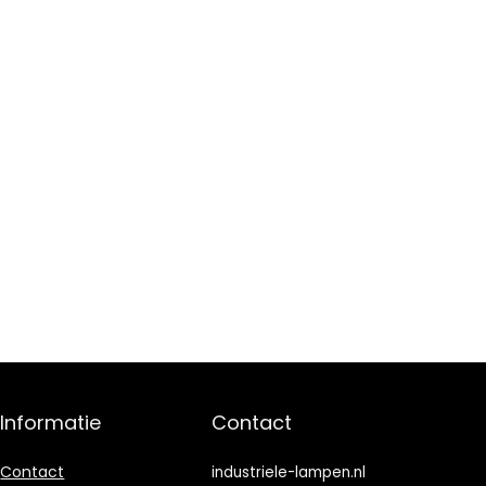
Informatie
Contact
Contact
industriele-lampen.nl