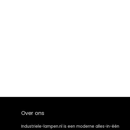
Over ons
Industriele-lampen.nl is een moderne alles-in-één