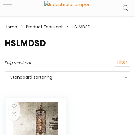
Home
Product Fabrikant
‎HSLMDSD
‎HSLMDSD
Filter
Enig resultaat
Standaard sortering