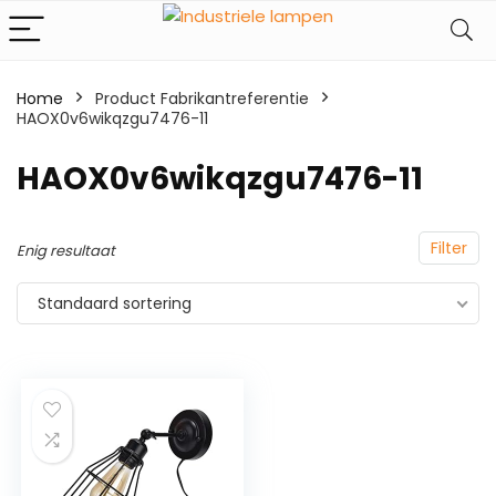
Home
Product Fabrikantreferentie
HAOX0v6wikqzgu7476-11
‎HAOX0v6wikqzgu7476-11
Filter
Enig resultaat
Standaard sortering