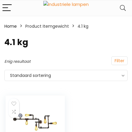
Home
Product Itemgewicht
‎4.1 kg
‎4.1 kg
Filter
Enig resultaat
Standaard sortering