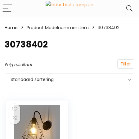
Home
Product Modelnummer item
‎30738402
‎30738402
Filter
Enig resultaat
Standaard sortering