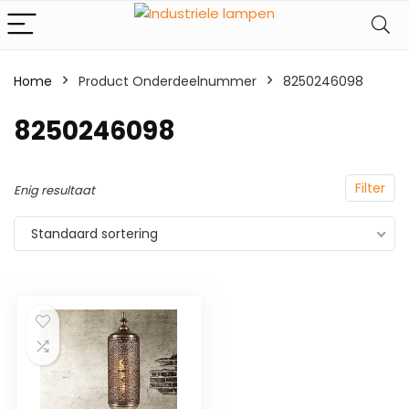
Home
Product Onderdeelnummer
‎8250246098
‎8250246098
Filter
Enig resultaat
Standaard sortering