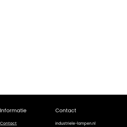
Informatie
Contact
Contact
industriele-lampen.nl