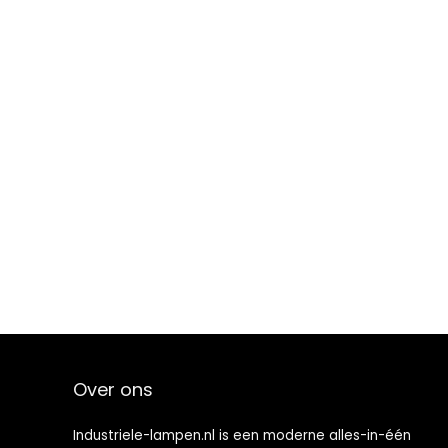
Over ons
Industriele-lampen.nl is een moderne alles-in-één