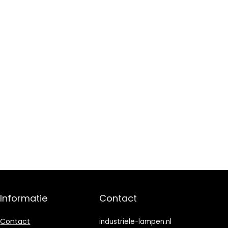
Informatie
Contact
Contact
industriele-lampen.nl