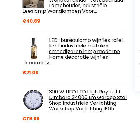
Lamphouder,Industriële
Leeslamp Wandlampen Voor…
€
40.69
LED-bureaulamp wijnfles tafel
licht industriële metalen
smeedijzeren lamp moderne
Home decoratie wijnfles
decoratieve…
€
21.08
300 W UFO LED High Bay Licht
Dimbare 24000 Lm Garage Stal
Shop Industriële Verlichting
Workshop Verlichting IP65…
€
79.99