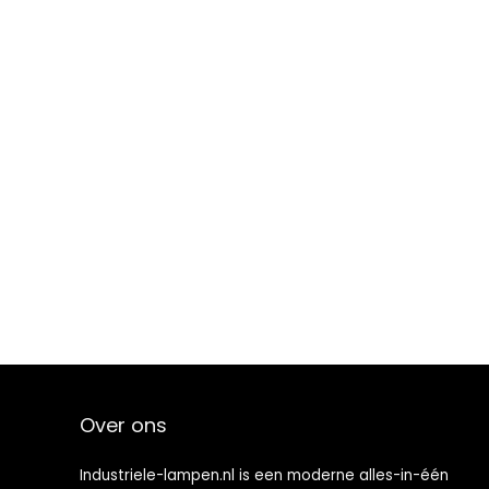
Over ons
Industriele-lampen.nl is een moderne alles-in-één