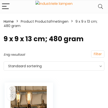
Home
Product Productafmetingen
‎9 x 9 x 13 cm;
480 gram
‎9 x 9 x 13 cm; 480 gram
Filter
Enig resultaat
Standaard sortering