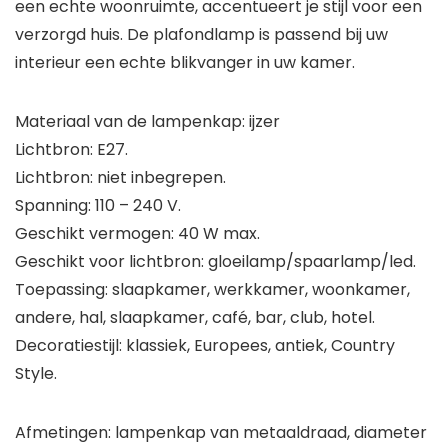
een echte woonruimte, accentueert je stijl voor een
verzorgd huis. De plafondlamp is passend bij uw
interieur een echte blikvanger in uw kamer.
Materiaal van de lampenkap: ijzer
Lichtbron: E27.
Lichtbron: niet inbegrepen.
Spanning: 110 – 240 V.
Geschikt vermogen: 40 W max.
Geschikt voor lichtbron: gloeilamp/spaarlamp/led.
Toepassing: slaapkamer, werkkamer, woonkamer,
andere, hal, slaapkamer, café, bar, club, hotel.
Decoratiestijl: klassiek, Europees, antiek, Country
Style.
Afmetingen: lampenkap van metaaldraad, diameter