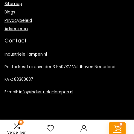
Sitemap
Blogs
Privacybeleid
Adverteren
Contact
industriele-lampen.nl
Postadres: Lakenvelder 3 5507KV Veldhoven Nederland
KVK: 88360687
E-mail:
info@industriele-lampen.nl
0
0
2023 © Industriele-lampen.nl Alle rechten voorbehouden
Vergelijken