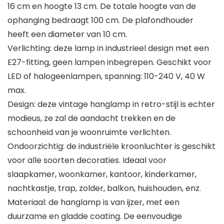
16 cm en hoogte 13 cm. De totale hoogte van de
ophanging bedraagt 100 cm. De plafondhouder
heeft een diameter van 10 cm.
Verlichting: deze lamp in industrieel design met een
E27-fitting, geen lampen inbegrepen. Geschikt voor
LED of halogeenlampen, spanning: 110-240 V, 40 W
max.
Design: deze vintage hanglamp in retro-stijl is echter
modieus, ze zal de aandacht trekken en de
schoonheid van je woonruimte verlichten.
Ondoorzichtig: de industriële kroonluchter is geschikt
voor alle soorten decoraties. Ideaal voor
slaapkamer, woonkamer, kantoor, kinderkamer,
nachtkastje, trap, zolder, balkon, huishouden, enz.
Materiaal: de hanglamp is van ijzer, met een
duurzame en gladde coating. De eenvoudige