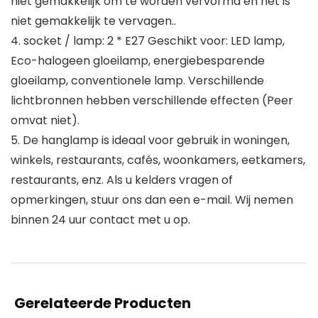
niet gemakkelijk om te worden vervormd en het is
niet gemakkelijk te vervagen..
4. socket / lamp: 2 * E27 Geschikt voor: LED lamp,
Eco-halogeen gloeilamp, energiebesparende
gloeilamp, conventionele lamp. Verschillende
lichtbronnen hebben verschillende effecten (Peer
omvat niet).
5. De hanglamp is ideaal voor gebruik in woningen,
winkels, restaurants, cafés, woonkamers, eetkamers,
restaurants, enz. Als u kelders vragen of
opmerkingen, stuur ons dan een e-mail. Wij nemen
binnen 24 uur contact met u op.
Gerelateerde Producten