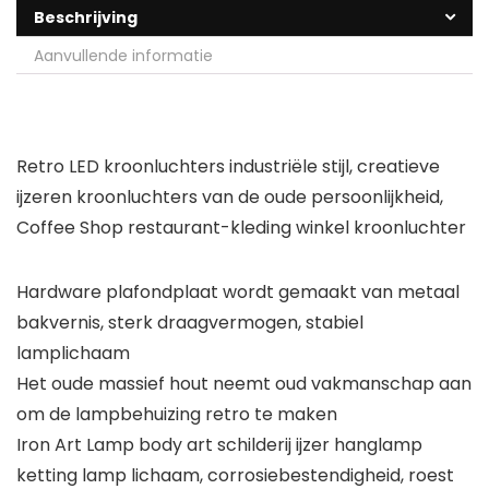
Beschrijving
Aanvullende informatie
Retro LED kroonluchters industriële stijl, creatieve
ijzeren kroonluchters van de oude persoonlijkheid,
Coffee Shop restaurant-kleding winkel kroonluchter
Hardware plafondplaat wordt gemaakt van metaal
bakvernis, sterk draagvermogen, stabiel
lamplichaam
Het oude massief hout neemt oud vakmanschap aan
om de lampbehuizing retro te maken
Iron Art Lamp body art schilderij ijzer hanglamp
ketting lamp lichaam, corrosiebestendigheid, roest