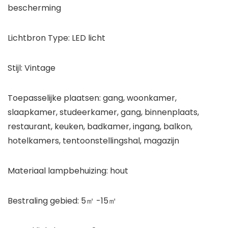
bescherming
Lichtbron Type: LED licht
Stijl: Vintage
Toepasselijke plaatsen: gang, woonkamer,
slaapkamer, studeerkamer, gang, binnenplaats,
restaurant, keuken, badkamer, ingang, balkon,
hotelkamers, tentoonstellingshal, magazijn
Materiaal lampbehuizing: hout
Bestraling gebied: 5㎡ -15㎡