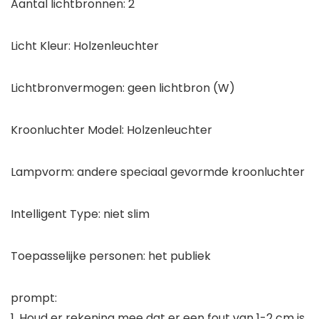
Aantal lichtbronnen: 2
Licht Kleur: Holzenleuchter
Lichtbronvermogen: geen lichtbron (W)
Kroonluchter Model: Holzenleuchter
Lampvorm: andere speciaal gevormde kroonluchter
Intelligent Type: niet slim
Toepasselijke personen: het publiek
prompt:
1. Houd er rekening mee dat er een fout van 1-2 cm is