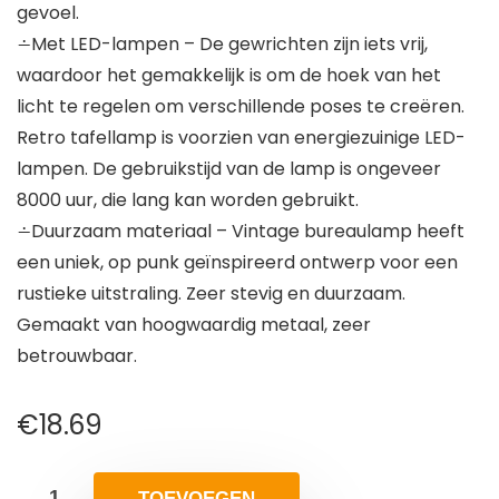
gevoel.
∸Met LED-lampen – De gewrichten zijn iets vrij,
waardoor het gemakkelijk is om de hoek van het
licht te regelen om verschillende poses te creëren.
Retro tafellamp is voorzien van energiezuinige LED-
lampen. De gebruikstijd van de lamp is ongeveer
8000 uur, die lang kan worden gebruikt.
∸Duurzaam materiaal – Vintage bureaulamp heeft
een uniek, op punk geïnspireerd ontwerp voor een
rustieke uitstraling. Zeer stevig en duurzaam.
Gemaakt van hoogwaardig metaal, zeer
betrouwbaar.
€
18.69
TOEVOEGEN