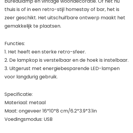
bureaulamp en vintage woondecoratie. Of het nu
thuis is of in een retro-stijl homestay of bar, het is
zeer geschikt. Het uitschuifbare ontwerp maakt het
gemakkelijk te plaatsen.
Functies:
1. Het heeft een sterke retro-sfeer.
2. De lampkop is verstelbaar en de hoek is instelbaar.
3. Uitgerust met energiebesparende LED-lampen
voor langdurig gebruik.
Specificatie:
Materiaal: metaal
Maat: ongeveer 16*10*8 cm/6.2*3.9*3.1in
Voedingsmodus: USB