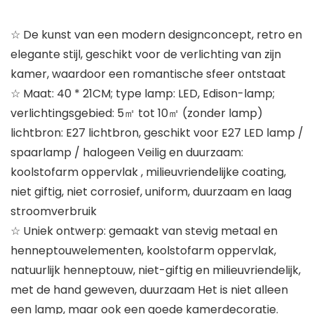
☆ De kunst van een modern designconcept, retro en
elegante stijl, geschikt voor de verlichting van zijn
kamer, waardoor een romantische sfeer ontstaat
☆ Maat: 40 * 21CM; type lamp: LED, Edison-lamp;
verlichtingsgebied: 5㎡ tot 10㎡ (zonder lamp)
lichtbron: E27 lichtbron, geschikt voor E27 LED lamp /
spaarlamp / halogeen Veilig en duurzaam:
koolstofarm oppervlak , milieuvriendelijke coating,
niet giftig, niet corrosief, uniform, duurzaam en laag
stroomverbruik
☆ Uniek ontwerp: gemaakt van stevig metaal en
henneptouwelementen, koolstofarm oppervlak,
natuurlijk henneptouw, niet-giftig en milieuvriendelijk,
met de hand geweven, duurzaam Het is niet alleen
een lamp, maar ook een goede kamerdecoratie.