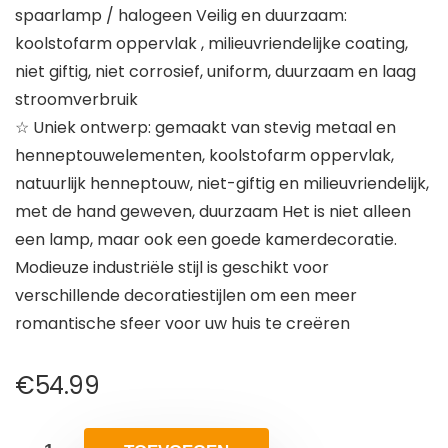
spaarlamp / halogeen Veilig en duurzaam:
koolstofarm oppervlak , milieuvriendelijke coating,
niet giftig, niet corrosief, uniform, duurzaam en laag
stroomverbruik
☆ Uniek ontwerp: gemaakt van stevig metaal en
henneptouwelementen, koolstofarm oppervlak,
natuurlijk henneptouw, niet-giftig en milieuvriendelijk,
met de hand geweven, duurzaam Het is niet alleen
een lamp, maar ook een goede kamerdecoratie.
Modieuze industriële stijl is geschikt voor
verschillende decoratiestijlen om een ​​meer
romantische sfeer voor uw huis te creëren
€
54.99