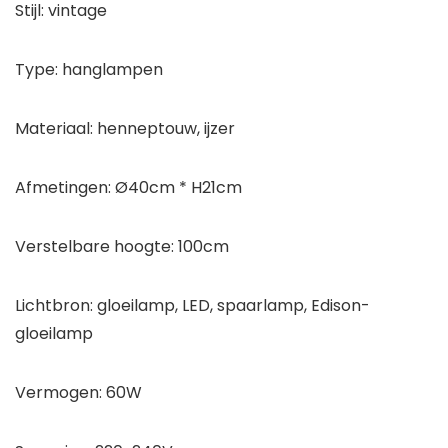
Stijl: vintage
Type: hanglampen
Materiaal: henneptouw, ijzer
Afmetingen: Ø40cm * H21cm
Verstelbare hoogte: 100cm
Lichtbron: gloeilamp, LED, spaarlamp, Edison-
gloeilamp
Vermogen: 60W