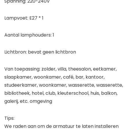
Spanning: 220-240V
Lampvoet: E27 * 1
Aantal lamphouders: 1
Lichtbron: bevat geen lichtbron
Van toepassing: zolder, villa, theesalon, eetkamer,
slaapkamer, woonkamer, café, bar, kantoor,
studeerkamer, woonkamer, wasserette, wasserette,
bibliotheek, hotel, club, kleuterschool, huis, balkon,
galerij, etc. omgeving
Tips:
We raden aan om de armatuur te laten installeren