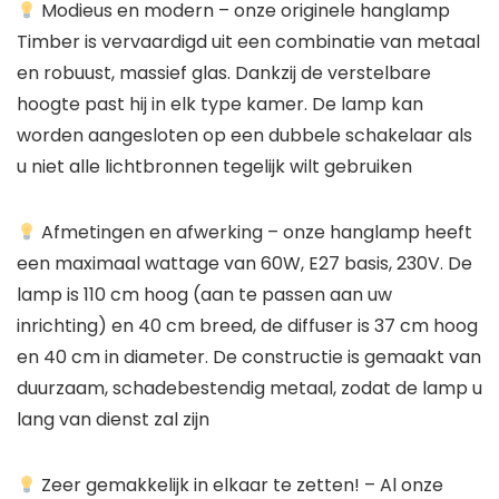
Modieus en modern
– onze originele hanglamp
Timber is vervaardigd uit een combinatie van metaal
en robuust, massief glas. Dankzij de verstelbare
hoogte past hij in elk type kamer. De lamp kan
worden aangesloten op een dubbele schakelaar als
u niet alle lichtbronnen tegelijk wilt gebruiken
Afmetingen en afwerking
– onze hanglamp heeft
een maximaal wattage van 60W, E27 basis, 230V. De
lamp is 110 cm hoog (aan te passen aan uw
inrichting) en 40 cm breed, de diffuser is 37 cm hoog
en 40 cm in diameter. De constructie is gemaakt van
duurzaam, schadebestendig metaal, zodat de lamp u
lang van dienst zal zijn
Zeer gemakkelijk in elkaar te zetten!
– Al onze