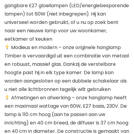
gangbare E27 gloeilampen (LED/energiebesparende
lampen) tot 60W (niet inbegrepen). Hij kan
universeel worden gebruikt, of u nu op zoek bent
naar een nieuwe lamp voor uw woonkamer,
eetkamer of keuken
Modieus en modern – onze originele hanglamp
Timber is vervaardigd uit een combinatie van metaal
en robuust, massief glas. Dankzij de verstelbare
hoogte past hij in elk type kamer. De lamp kan
worden aangesloten op een dubbele schakelaar als
u niet alle lichtbronnen tegelijk wilt gebruiken
Afmetingen en afwerking – onze hanglamp heeft
een maximaal wattage van 60W, E27 basis, 230V. De
lamp is 110 cm hoog (aan te passen aan uw
inrichting) en 40 cm breed, de diffuser is 37 cm hoog
en 40 cm in diameter. De constructie is gemaakt van