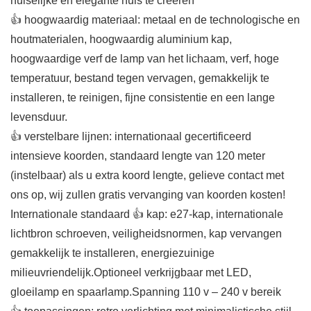
huiselijke en elegante huis te creeren
👍 hoogwaardig materiaal: metaal en de technologische en
houtmaterialen, hoogwaardig aluminium kap,
hoogwaardige verf de lamp van het lichaam, verf, hoge
temperatuur, bestand tegen vervagen, gemakkelijk te
installeren, te reinigen, fijne consistentie en een lange
levensduur.
👍 verstelbare lijnen: internationaal gecertificeerd
intensieve koorden, standaard lengte van 120 meter
(instelbaar) als u extra koord lengte, gelieve contact met
ons op, wij zullen gratis vervanging van koorden kosten!
Internationale standaard 👍 kap: e27-kap, internationale
lichtbron schroeven, veiligheidsnormen, kap vervangen
gemakkelijk te installeren, energiezuinige
milieuvriendelijk.Optioneel verkrijgbaar met LED,
gloeilamp en spaarlamp.Spanning 110 v – 240 v bereik