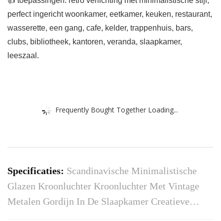
👍 toepassingen: retro verlichting met minimalistische stijl,
perfect ingericht woonkamer, eetkamer, keuken, restaurant,
wasserette, een gang, cafe, kelder, trappenhuis, bars,
clubs, bibliotheek, kantoren, veranda, slaapkamer,
leeszaal.
Frequently Bought Together Loading...
Specificaties:
Scandinavische Minimalistische
Glazen Kroonluchter Kroonluchter Met Vintage
Metalen Gordijn In De Slaapkamer Creatieve…