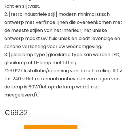
licht en slijtvast.
2. [retro industriele stijl] modern minimalistisch
ontwerp met verfijnde lijnen die overeenkomen met
de meeste stijlen van het interieur, het unieke
ontwerp maakt uw huis uniek en biedt levendige en
schone verlichting voor uw woonomgeving.
3. [gloeilamp type] gloeilamp type kan worden LED,
gloeilamp of tl-lamp met fitting
E26/E27.Installatie/spanning van de schakeling :110 v
tot 240 v.Het maximaal aanbevolen vermogen van
de lamp is 60W(let op: de lamp wordt niet
meegeleverd).
€
69.32