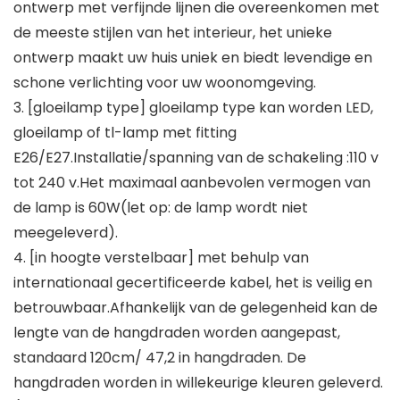
ontwerp met verfijnde lijnen die overeenkomen met
de meeste stijlen van het interieur, het unieke
ontwerp maakt uw huis uniek en biedt levendige en
schone verlichting voor uw woonomgeving.
3. [gloeilamp type] gloeilamp type kan worden LED,
gloeilamp of tl-lamp met fitting
E26/E27.Installatie/spanning van de schakeling :110 v
tot 240 v.Het maximaal aanbevolen vermogen van
de lamp is 60W(let op: de lamp wordt niet
meegeleverd).
4. [in hoogte verstelbaar] met behulp van
internationaal gecertificeerde kabel, het is veilig en
betrouwbaar.Afhankelijk van de gelegenheid kan de
lengte van de hangdraden worden aangepast,
standaard 120cm/ 47,2 in hangdraden. De
hangdraden worden in willekeurige kleuren geleverd.