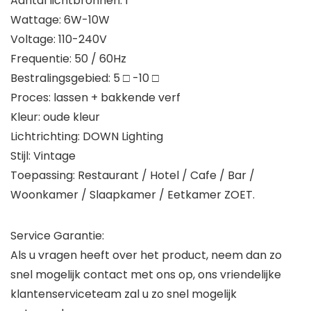
Aantal lichtbronnen: 1
Wattage: 6W-10W
Voltage: 110-240V
Frequentie: 50 / 60Hz
Bestralingsgebied: 5 □ -10 □
Proces: lassen + bakkende verf
Kleur: oude kleur
Lichtrichting: DOWN Lighting
Stijl: Vintage
Toepassing: Restaurant / Hotel / Cafe / Bar /
Woonkamer / Slaapkamer / Eetkamer ZOET.
Service Garantie:
Als u vragen heeft over het product, neem dan zo
snel mogelijk contact met ons op, ons vriendelijke
klantenserviceteam zal u zo snel mogelijk