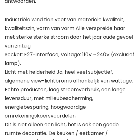
antwoorden.
Industriële wind tien voet van materiële kwaliteit,
kwaliteitszin, vorm van vorm Alle verspreide haar
met sterke sterke stroom door het jaar oude gevoel
van zintuig.
Socket: E27-interface, Voltage: 110V ~ 240V (exclusief
lamp).
Licht met helderheid Ja, heel veel subjectief,
algemene view-lichtbron is afhankelijk van wattage.
Echte producten, laag stroomverbruik, een lange
levensduur, met milieubescherming,
energiebesparing, hoogwaardige
omrekeningskoersvoordelen.
Dit is niet alleen een licht, het is ook een goede
ruimte decoratie. De keuken / eetkamer /