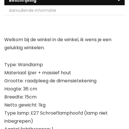
Beschrijving
Aanvullende informatie
Welkom bij de winkel in de winkel, ik wens je een
gelukkig winkelen.
Type: Wandlamp
Materiaal: ijzer + massief hout
Grootte: raadpleeg de dimensietekening
Hoogte: 36 cm
Breedte: 15cm
Netto gewicht: 1kg
Type lamp: E27 Schroeflamphoofd (lamp niet
inbegrepen)