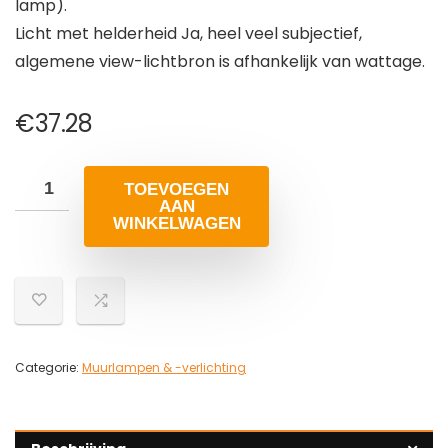
lamp).
Licht met helderheid Ja, heel veel subjectief,
algemene view-lichtbron is afhankelijk van wattage.
€
37.28
TOEVOEGEN
AAN
WINKELWAGEN
Categorie:
Muurlampen & -verlichting