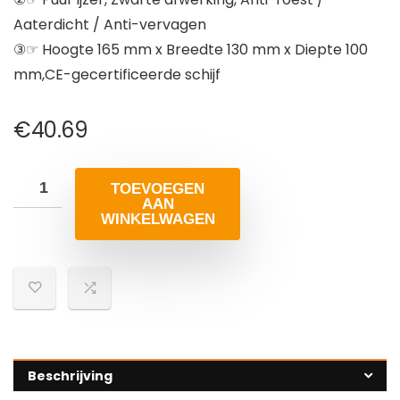
Aaterdicht / Anti-vervagen
③☞ Hoogte 165 mm x Breedte 130 mm x Diepte 100
mm,CE-gecertificeerde schijf
€
40.69
TOEVOEGEN
AAN
WINKELWAGEN
Beschrijving