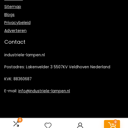
Sitemap
Blogs
Privacybeleid
Adverteren
Contact
industriele-lampen.nl
Postadres: Lakenvelder 3 5507KV Veldhoven Nederland
KVK: 88360687
E-mail:
info@industriele-lampen.nl
0
0
2023 © Industriele-lampen.nl Alle rechten voorbehouden