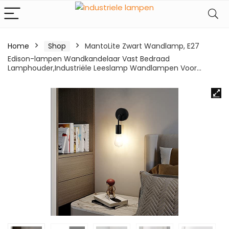
Home
Shop
MantoLite Zwart Wandlamp, E27
Edison-lampen Wandkandelaar Vast Bedraad
Lamphouder,Industriële Leeslamp Wandlampen Voor…