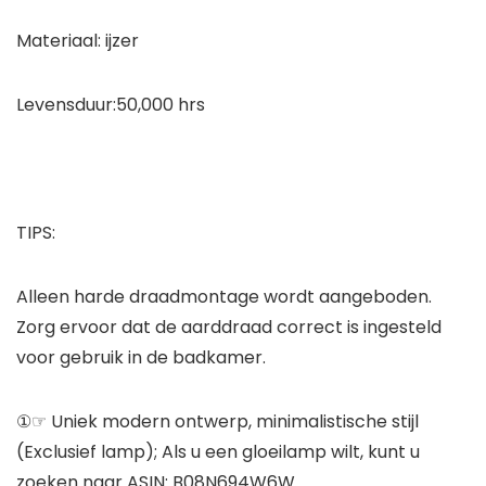
Materiaal: ijzer
Levensduur:50,000 hrs
TIPS:
Alleen harde draadmontage wordt aangeboden.
Zorg ervoor dat de aarddraad correct is ingesteld
voor gebruik in de badkamer.
①☞ Uniek modern ontwerp, minimalistische stijl
(Exclusief lamp); Als u een gloeilamp wilt, kunt u
zoeken naar ASIN: B08N694W6W.