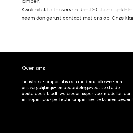
lampen.
Kwaliteitsklantenservice: bied 30 dagen geld-t
neem dan gerust contact met ons op. Onze klant
Over ons
Industriele-lampen.nl is een moderne alles-in-één
prijsvergelijkings- en beoordelingswebsite die de
beste deals biedt, we bieden super veel modellen aan
en hopen jouw perfecte lampen hier te kunnen bieden!