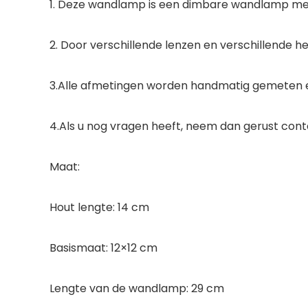
1. Deze wandlamp is een dimbare wandlamp me
2. Door verschillende lenzen en verschillende he
3.Alle afmetingen worden handmatig gemeten en
4.Als u nog vragen heeft, neem dan gerust cont
Maat:
Hout lengte: 14 cm
Basismaat: 12×12 cm
Lengte van de wandlamp: 29 cm