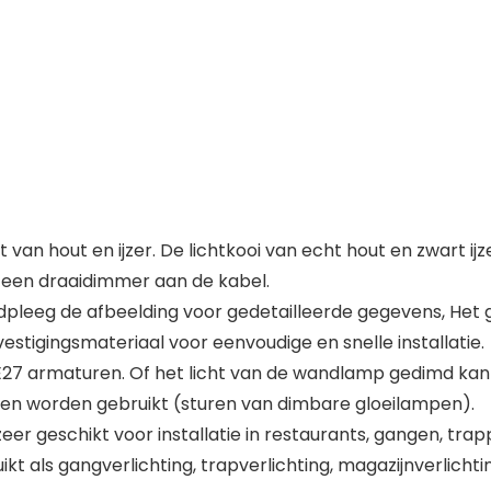
n hout en ijzer. De lichtkooi van echt hout en zwart ijz
een draaidimmer aan de kabel.
adpleeg de afbeelding voor gedetailleerde gegevens, Het 
evestigingsmateriaal voor eenvoudige en snelle installatie.
 E27 armaturen. Of het licht van de wandlamp gedimd kan 
n worden gebruikt (sturen van dimbare gloeilampen).
er geschikt voor installatie in restaurants, gangen, tra
 als gangverlichting, trapverlichting, magazijnverlicht