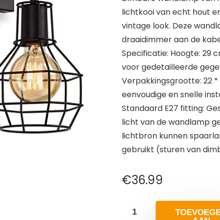
lichtkooi van echt hout e
vintage look. Deze wand
draaidimmer aan de kabe
Specificatie: Hoogte: 29 
voor gedetailleerde gege
Verpakkingsgrootte: 22 * ​
eenvoudige en snelle insta
Standaard E27 fitting: Ge
licht van de wandlamp ge
lichtbron kunnen spaarl
gebruikt (sturen van dim
€
36.99
TOEVOEG