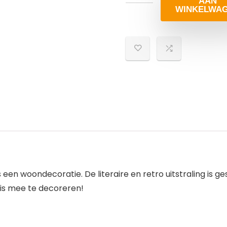
AAN
WINKELWA
een woondecoratie. De literaire en retro uitstraling is ges
huis mee te decoreren!