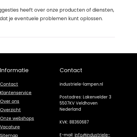
ggesties heeft over onze producten of diensten,
odat je eventuele problemen kunt oplossen.
Informatie
Contact
Contact
industriele-lampen.nl
Klantenservice
Postadres: Lakenvelder 3
Over ons
5507KV Veldhoven
Nederland
Overzicht
Onze webshops
KVK: 88360687
Vacature
E-mail:
info@industriele-
Sitemap