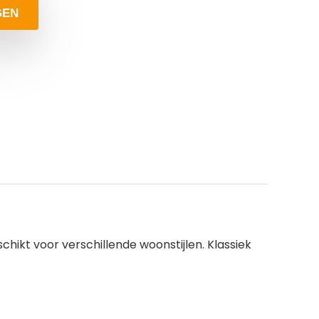
GEN
chikt voor verschillende woonstijlen. Klassiek