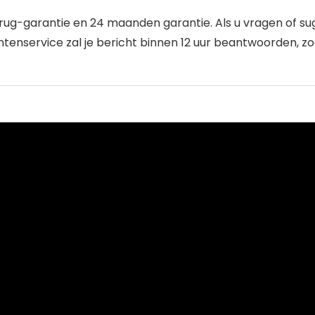
erug-garantie en 24 maanden garantie. Als u vragen of su
enservice zal je bericht binnen 12 uur beantwoorden, z