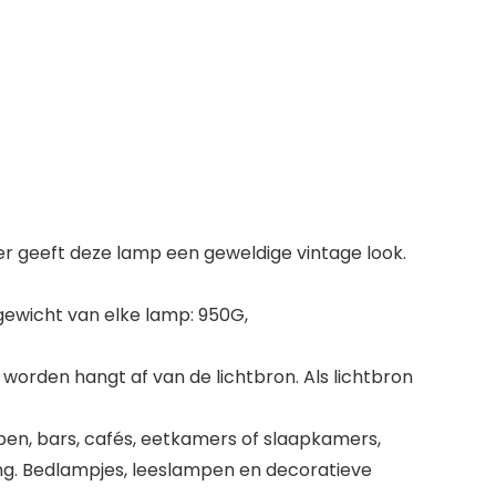
er geeft deze lamp een geweldige vintage look.
gewicht van elke lamp: 950G,
worden hangt af van de lichtbron. Als lichtbron
ppen, bars, cafés, eetkamers of slaapkamers,
ing. Bedlampjes, leeslampen en decoratieve