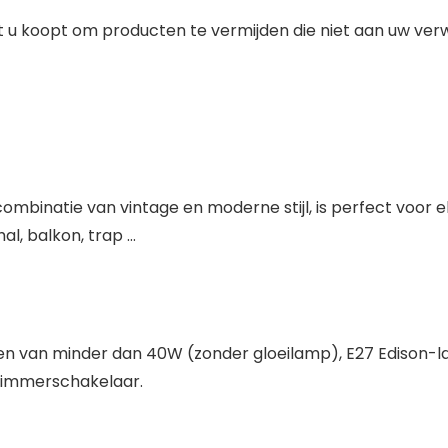
t u koopt om producten te vermijden die niet aan uw ver
inatie van vintage en moderne stijl, is perfect voor elk
l, balkon, trap …
n van minder dan 40W (zonder gloeilamp), E27 Edison-la
dimmerschakelaar.