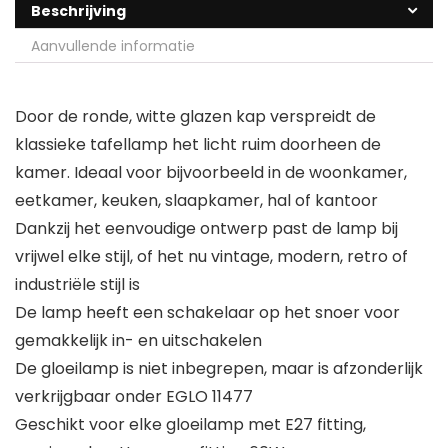
Beschrijving
Aanvullende informatie
Door de ronde, witte glazen kap verspreidt de
klassieke tafellamp het licht ruim doorheen de
kamer. Ideaal voor bijvoorbeeld in de woonkamer,
eetkamer, keuken, slaapkamer, hal of kantoor
Dankzij het eenvoudige ontwerp past de lamp bij
vrijwel elke stijl, of het nu vintage, modern, retro of
industriële stijl is
De lamp heeft een schakelaar op het snoer voor
gemakkelijk in- en uitschakelen
De gloeilamp is niet inbegrepen, maar is afzonderlijk
verkrijgbaar onder EGLO 11477
Geschikt voor elke gloeilamp met E27 fitting,