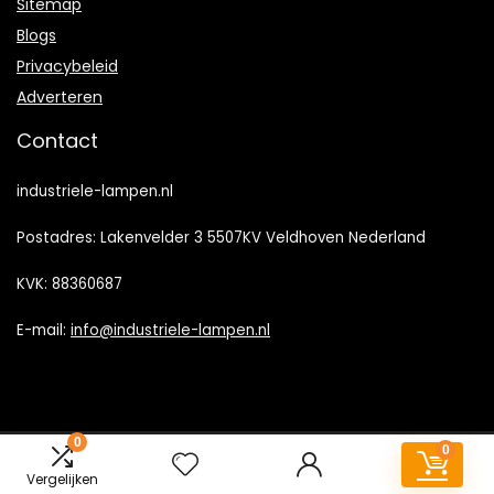
Sitemap
Blogs
Privacybeleid
Adverteren
Contact
industriele-lampen.nl
Postadres: Lakenvelder 3 5507KV Veldhoven Nederland
KVK: 88360687
E-mail:
info@industriele-lampen.nl
0
0
2023 © Industriele-lampen.nl Alle rechten voorbehouden
Vergelijken