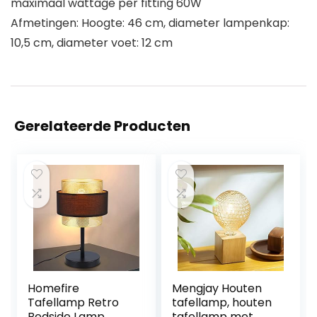
maximaal wattage per fitting 60W
Afmetingen: Hoogte: 46 cm, diameter lampenkap:
10,5 cm, diameter voet: 12 cm
Gerelateerde Producten
Homefire
Mengjay Houten
Tafellamp Retro
tafellamp, houten
Bedside Lamp
tafellamp met