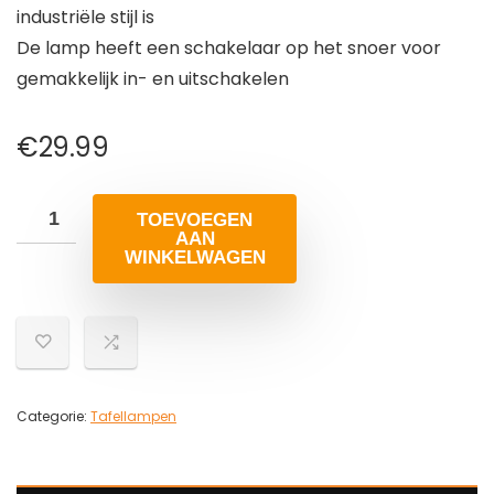
industriële stijl is
De lamp heeft een schakelaar op het snoer voor
gemakkelijk in- en uitschakelen
€
29.99
TOEVOEGEN
AAN
WINKELWAGEN
Categorie:
Tafellampen