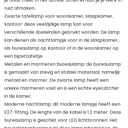
je nooit meer in het donker zitten en kun je je werk in
rust afmaken.
Zwarte tafellamp voor woonkamer, slaapkamer,
kantoor: deze veelzijdige lamp kan voor
verschillende doeleinden gebruikt worden. De lamp
kan dienen als nachtlampje voor in de slaapkamer,
als bureaulamp op kantoor of in de woonkamer op
een bijzettafeltje.
Metalen en marmeren bureaulamp: de bureaulamp
is gemaakt van stevig en stabiel materiaal, namelijk:
metaal en marmer. De zwarte lamp heeft een
unieke marmeren voet en is een echte eyecatcher
in de kamer.
Moderne nachtlamp: dit moderne lampje heeft een
E27-fitting. De lengte van de kabel is 1.2 meter. Deze
bureaulamp is geschikt voor LED lichtbronnen. Het