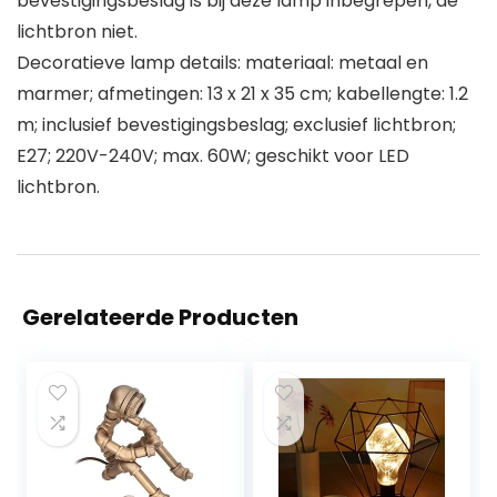
bevestigingsbeslag is bij deze lamp inbegrepen, de
lichtbron niet.
Decoratieve lamp details: materiaal: metaal en
marmer; afmetingen: 13 x 21 x 35 cm; kabellengte: 1.2
m; inclusief bevestigingsbeslag; exclusief lichtbron;
E27; 220V-240V; max. 60W; geschikt voor LED
lichtbron.
Gerelateerde Producten