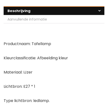
Beschrijving
Aanvullende informatie
Productnaam: Tafellamp
Kleurclassificatie: Afbeelding kleur
Materiaal: IJzer
Lichtbron: E27 * 1
Type lichtbron: ledlamp.