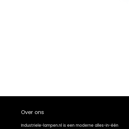
Over ons
Industriele-lampen.nl is een moderne alles-in-één