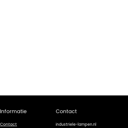
Informatie
Contact
Contact
industriele-lampen.nl