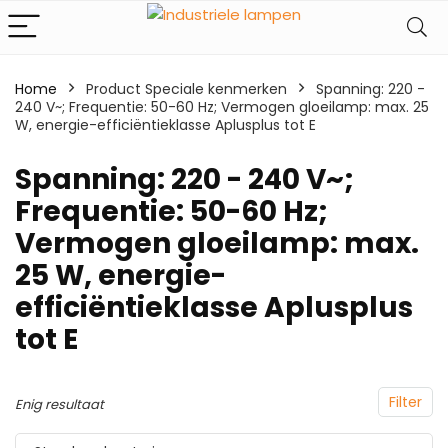
Home
Product Speciale kenmerken
‎Spanning: 220 -
240 V~; Frequentie: 50-60 Hz; Vermogen gloeilamp: max. 25
W, energie-efficiëntieklasse Aplusplus tot E
‎Spanning: 220 - 240 V~;
Frequentie: 50-60 Hz;
Vermogen gloeilamp: max.
25 W, energie-
efficiëntieklasse Aplusplus
tot E
Filter
Enig resultaat