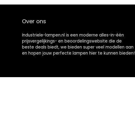
Over ons
Industriele-lampen.nl is een moderne alles-in-één
prijsvergelijkings- en beoordelingswebsite die de
beste deals biedt, we bieden super veel modellen aan
en hopen jouw perfecte lampen hier te kunnen bieden!
2023 © Industriele-lampen.nl Alle rechten voorbehouden