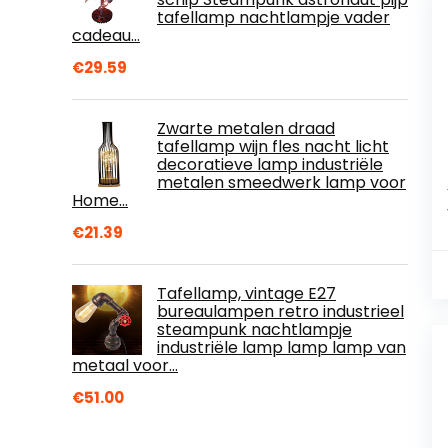
tafellamp nachtlampje vader
cadeau…
€
29.59
Zwarte metalen draad
tafellamp wijn fles nacht licht
decoratieve lamp industriële
metalen smeedwerk lamp voor
Home…
€
21.39
Tafellamp, vintage E27
bureaulampen retro industrieel
steampunk nachtlampje
industriële lamp lamp lamp van
metaal voor…
€
51.00