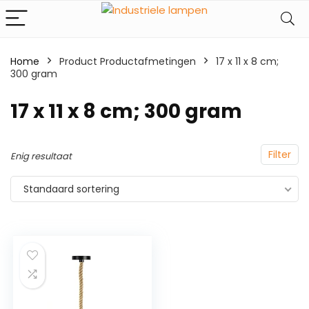
Home
Product Productafmetingen
‎17 x 11 x 8 cm;
300 gram
‎17 x 11 x 8 cm; 300 gram
Filter
Enig resultaat
Standaard sortering