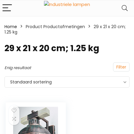
Home
Product Productafmetingen
‎29 x 21 x 20 cm;
1.25 kg
‎29 x 21 x 20 cm; 1.25 kg
Filter
Enig resultaat
Standaard sortering