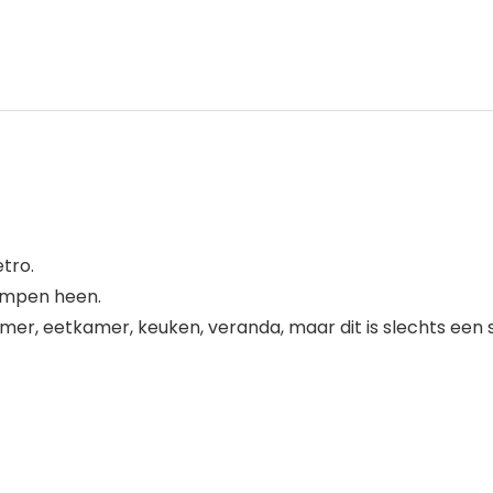
etro.
dlampen heen.
er, eetkamer, keuken, veranda, maar dit is slechts een su