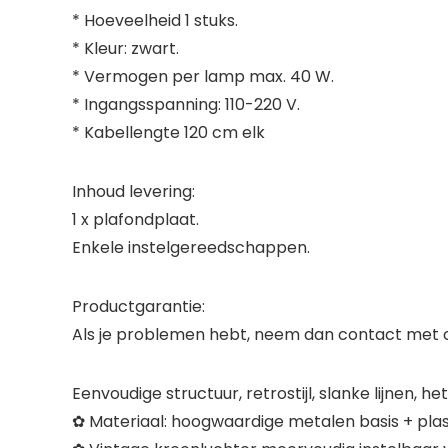
* Hoeveelheid 1 stuks.
* Kleur: zwart.
* Vermogen per lamp max. 40 W.
* Ingangsspanning: 110-220 V.
* Kabellengte 120 cm elk
Inhoud levering:
1 x plafondplaat.
Enkele instelgereedschappen.
Productgarantie:
Als je problemen hebt, neem dan contact met ons
Eenvoudige structuur, retrostijl, slanke lijnen, he
✿ Materiaal: hoogwaardige metalen basis + plas