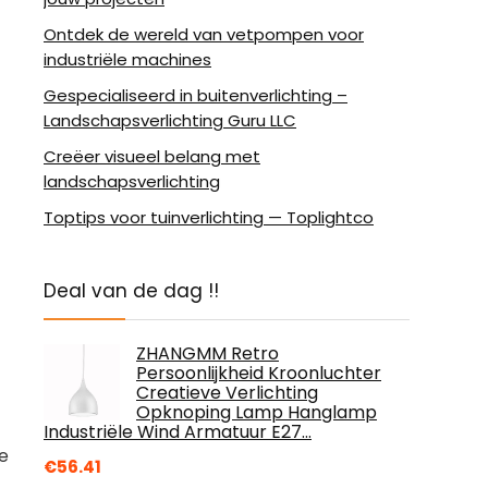
Ontdek de wereld van vetpompen voor
industriële machines
Gespecialiseerd in buitenverlichting –
Landschapsverlichting Guru LLC
Creëer visueel belang met
landschapsverlichting
Toptips voor tuinverlichting — Toplightco
Deal van de dag !!
ZHANGMM Retro
Persoonlijkheid Kroonluchter
Creatieve Verlichting
Opknoping Lamp Hanglamp
Industriële Wind Armatuur E27…
de
€
56.41