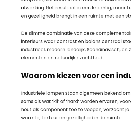
afwerking. Het resultaat is een krachtig, maar t
en gezelligheid brengt in een ruimte met een sto
De slimme combinatie van deze complementai
interieurs waar contrast en balans centraal staa
industrieel, modern landelijk, Scandinavisch, en
elementen en natuurlijke zachtheid.
Waarom kiezen voor een indu
Industriële lampen
staan algemeen bekend om h
soms als wat ‘kil’ of ‘hard’ worden ervaren, voo
hout
als component toe te voegen, verzacht je h
warmte, textuur en gezelligheid in de ruimte.