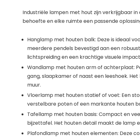
Industriële lampen met hout
zijn verkrijgbaar i
behoefte en elke ruimte een passende oplossing
Hanglamp met houten balk:
Deze is ideaal voo
meerdere pendels bevestigd aan een robuust
lichtspreiding en een krachtige visuele impact
Wandlamp met houten arm of achterplaat:
Pe
gang, slaapkamer of naast een leeshoek. Het
muur.
Vloerlamp met houten statief of voet:
Een st
verstelbare poten of een markante houten bas
Tafellamp met houten basis:
Compact en veelzi
bijzettafel. Het houten detail maakt de lamp e
Plafondlamp met houten elementen:
Deze com