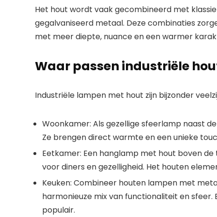
Het
hout
wordt vaak gecombineerd met klassieke 
gegalvaniseerd metaal. Deze combinaties zor
met meer diepte, nuance en een warmer karak
Waar passen industriële hou
Industriële lampen met hout
zijn bijzonder veelz
Woonkamer:
Als gezellige
sfeerlamp
naast de
Ze brengen direct warmte en een unieke touc
Eetkamer:
Een
hanglamp met hout
boven de t
voor diners en gezelligheid. Het houten elemen
Keuken:
Combineer
houten lampen
met metal
harmonieuze mix van functionaliteit en sfeer
populair.