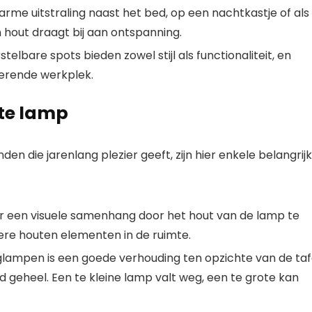
arme uitstraling naast het bed, op een nachtkastje of als
 hout draagt bij aan ontspanning.
stelbare spots bieden zowel stijl als functionaliteit, en
rerende werkplek.
ste lamp
nden die jarenlang plezier geeft, zijn hier enkele belangrij
r een visuele samenhang door het hout van de lamp te
dere houten elementen in de ruimte.
glampen
is een goede verhouding ten opzichte van de taf
 geheel. Een te kleine lamp valt weg, een te grote kan