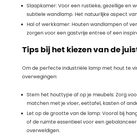
Slaapkamer:
Voor een rustieke, gezellige en w
subtiele wandlamp. Het natuurlijke aspect van
Hal of werkkamer:
Houten wandlampen
of ver
zorgen voor een gastvrije entree of een inspi
Tips bij het kiezen van de jui
Om de perfecte
industriële lamp met hout
te vi
overwegingen:
Stem het houttype af op je meubels:
Zorg voo
matchen met je vloer, eettafel, kasten of an
Let op de grootte van de lamp:
Vooral bij
han
of de ruimte essentieel voor een gebalanceerd
overweldigen.