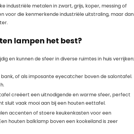
industriële metalen in zwart, grijs, koper, messing of
gen voor die kenmerkende
industriële uitstraling
, maar dan
ter.
ten lampen het best?
ijdig en kunnen de sfeer in diverse ruimtes in huis verrijken
 bank, of als imposante
eyecatcher
boven de salontafel.
h.
afel creëert een uitnodigende en warme sfeer, perfect
t sluit vaak mooi aan bij een houten eettafel.
en accenten of stoere keukenkasten voor een
. Een houten balklamp boven een kookeiland is zeer