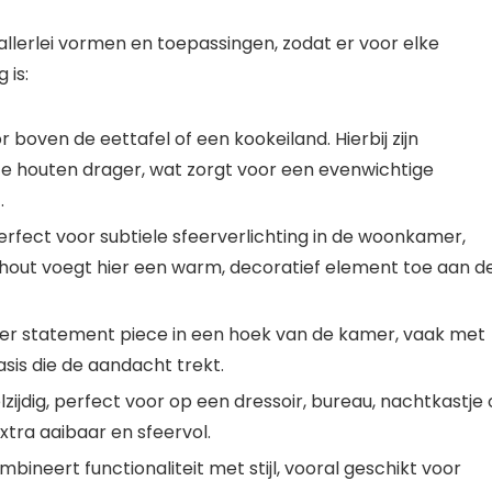
n allerlei vormen en toepassingen, zodat er voor elke
 is:
r boven de eettafel of een kookeiland. Hierbij zijn
e houten drager, wat zorgt voor een evenwichtige
.
rfect voor subtiele
sfeerverlichting
in de woonkamer,
 hout voegt hier een warm, decoratief element toe aan d
oer
statement piece
in een hoek van de kamer, vaak met
is die de aandacht trekt.
jdig, perfect voor op een dressoir, bureau, nachtkastje 
xtra aaibaar en sfeervol.
bineert functionaliteit met stijl, vooral geschikt voor