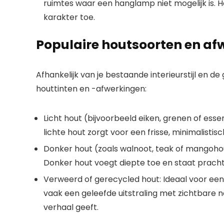
ruimtes waar een hanglamp niet mogelijk is. H
karakter toe.
Populaire houtsoorten en af
Afhankelijk van je bestaande
interieurstijl
en de 
houttinten en -afwerkingen:
Licht hout (bijvoorbeeld eiken, grenen of esse
lichte hout zorgt voor een frisse, minimalistisc
Donker hout (zoals walnoot, teak of mangoho
Donker hout voegt diepte toe en staat prach
Verweerd of gerecycled hout:
Ideaal voor ee
vaak een geleefde uitstraling met zichtbare 
verhaal geeft.