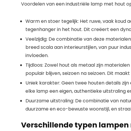
Voordelen van een industriële lamp met hout op 
Warm en stoer tegelijk:
Het ruwe, vaak koud aa
tegenhanger in het hout. Dit creëert een dyn
Veelzijdig:
De combinatie van deze materialen 
breed scala aan
interieurstijlen
, van puur indu
invloeden.
Tijdloos:
Zowel hout als metaal zijn materialen 
populair blijven, seizoen na seizoen. Dit maa
Uniek karakter:
Geen twee houten details zijn
elke lamp een eigen, authentieke uitstraling 
Duurzame uitstraling:
De combinatie van natuur
duurzame
en
eco-bewuste woonstijl
, en straa
Verschillende typen lampen