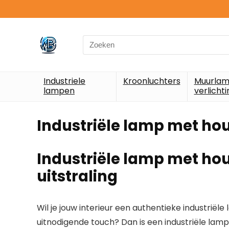
Search
for:
Industriele
Kroonluchters
Muurlam
lampen
verlichti
Industriële lamp met ho
Industriële lamp met ho
uitstraling
Wil je jouw interieur een authentieke
industriële 
uitnodigende touch? Dan is een
industriële lam