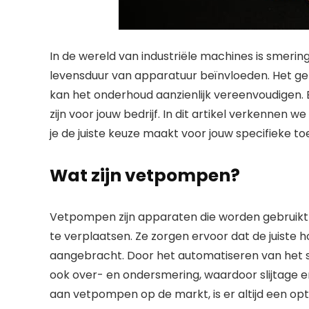
In de wereld van industriële machines is smering
levensduur van apparatuur beïnvloeden. Het geb
kan het onderhoud aanzienlijk vereenvoudigen.
zijn voor jouw bedrijf. In dit artikel verkennen 
je de juiste keuze maakt voor jouw specifieke t
Wat zijn vetpompen?
Vetpompen zijn apparaten die worden gebruik
te verplaatsen. Ze zorgen ervoor dat de juiste ho
aangebracht. Door het automatiseren van het sm
ook over- en ondersmering, waardoor slijtage 
aan vetpompen op de markt, is er altijd een opt