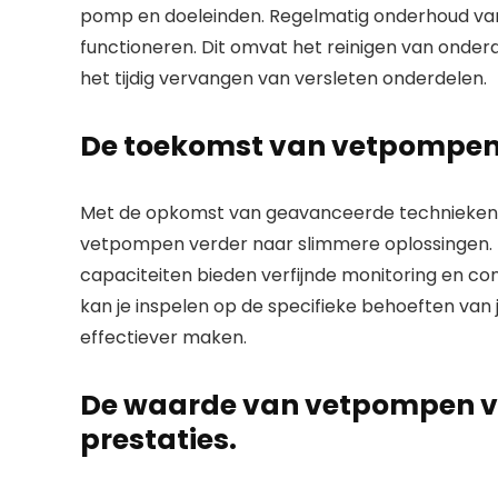
pomp en doeleinden. Regelmatig onderhoud van 
functioneren. Dit omvat het reinigen van onder
het tijdig vervangen van versleten onderdelen.
De toekomst van vetpompen i
Met de opkomst van geavanceerde technieken 
vetpompen verder naar slimmere oplossingen. I
capaciteiten bieden verfijnde monitoring en co
kan je inspelen op de specifieke behoeften van
effectiever maken.
De waarde van vetpompen voor
prestaties.