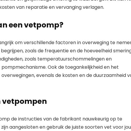
 kosten van reparatie en vervanging verlagen.
 van een vetpomp?
angrijk om verschillende factoren in overweging te neme
 begrijpen, zoals de frequentie en de hoeveelheid smerin
tandigheden, zoals temperatuurschommelingen en
et pompmechanisme. Ook de toegankelijkheid en het
 overwegingen, evenals de kosten en de duurzaamheid v
an vetpompen
tpomp de instructies van de fabrikant nauwkeurig op te
zijn aangesloten en gebruik de juiste soorten vet voor jo