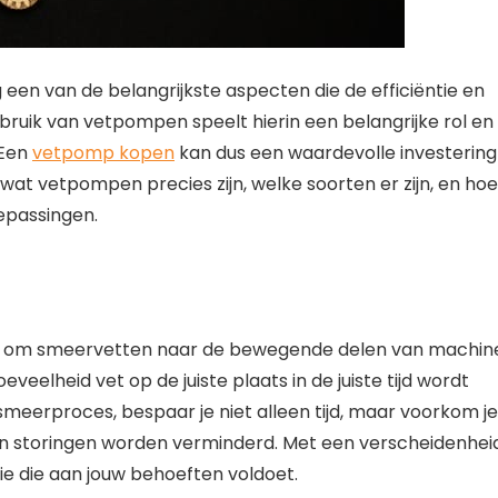
 een van de belangrijkste aspecten die de efficiëntie en
ruik van vetpompen speelt hierin een belangrijke rol en
 Een
vetpomp kopen
kan dus een waardevolle investering
we wat vetpompen precies zijn, welke soorten er zijn, en hoe
oepassingen.
t om smeervetten naar de bewegende delen van machin
eveelheid vet op de juiste plaats in de juiste tijd wordt
eerproces, bespaar je niet alleen tijd, maar voorkom je
en storingen worden verminderd. Met een verscheidenhei
ie die aan jouw behoeften voldoet.