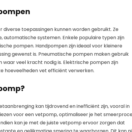
etpompen
r diverse toepassingen kunnen worden gebruikt. Ze
 automatische systemen. Enkele populaire typen zijn
che pompen. Handpompen zijn ideaal voor kleinere
ssing gewenst is. Pneumatische pompen maken gebruik
n waar veel kracht nodig is. Elektrische pompen zijn
e hoeveelheden vet efficiënt verwerken.
tpomp?
aanbrenging kan tijdrovend en inefficiënt zijn, vooral in
 kiezen voor een vetpomp, optimaliseer je het smeerproc
endien kan je met de juiste vetpomp ervoor zorgen dat
stante en gelijkmatige smering te waarborgen. Dit kan ni