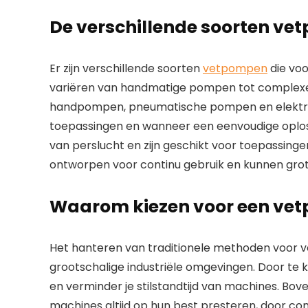
De verschillende soorten v
Er zijn verschillende soorten
vetpompen
die voo
variëren van handmatige pompen tot complexe,
handpompen, pneumatische pompen en elektris
toepassingen en wanneer een eenvoudige oplo
van perslucht en zijn geschikt voor toepassinge
ontworpen voor continu gebruik en kunnen grot
Waarom kiezen voor een ve
Het hanteren van traditionele methoden voor vet
grootschalige industriële omgevingen. Door te
en verminder je stilstandtijd van machines. Bov
machines altijd op hun best presteren, door con