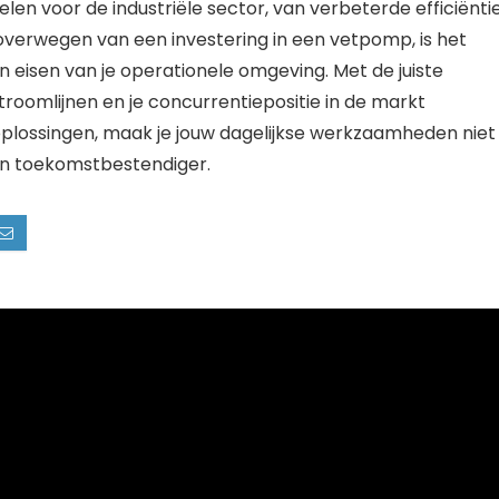
en voor de industriële sector, van verbeterde efficiënti
 overwegen van een investering in een vetpomp, is het
en eisen van je operationele omgeving. Met de juiste
troomlijnen en je concurrentiepositie in de markt
 oplossingen, maak je jouw dagelijkse werkzaamheden niet
en toekomstbestendiger.