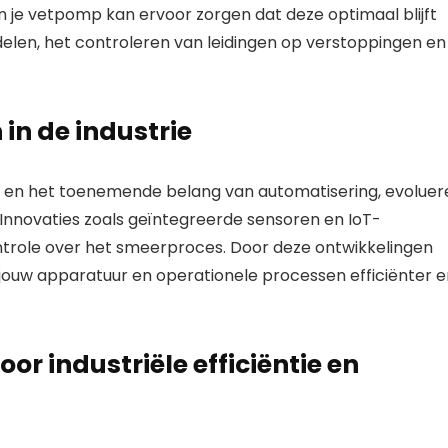
je vetpomp kan ervoor zorgen dat deze optimaal blijft
delen, het controleren van leidingen op verstoppingen en
n de industrie
en het toenemende belang van automatisering, evoluer
nnovaties zoals geïntegreerde sensoren en IoT-
ntrole over het smeerproces. Door deze ontwikkelingen
 jouw apparatuur en operationele processen efficiënter e
 industriële efficiëntie en