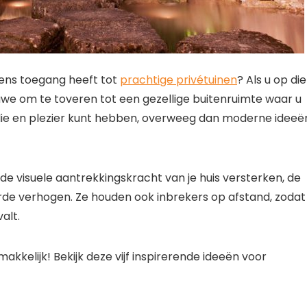
dens toegang heeft tot
prachtige privétuinen
? Als u op die
uwe om te toveren tot een gezellige buitenruimte waar u
lie en plezier kunt hebben, overweeg dan moderne ideeë
 de visuele aantrekkingskracht van je huis versterken, de
e verhogen. Ze houden ook inbrekers op afstand, zodat
valt.
akkelijk! Bekijk deze vijf inspirerende ideeën voor