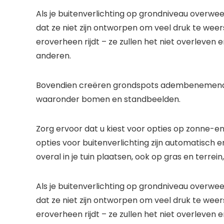
Als je buitenverlichting op grondniveau overwee
dat ze niet zijn ontworpen om veel druk te wee
eroverheen rijdt – ze zullen het niet overleve
anderen.
Bovendien creëren grondspots adembenemende s
waaronder bomen en standbeelden.
Zorg ervoor dat u kiest voor opties op zonne-ene
opties voor buitenverlichting zijn automatisch en 
overal in je tuin plaatsen, ook op gras en terre
Als je buitenverlichting op grondniveau overwee
dat ze niet zijn ontworpen om veel druk te wee
eroverheen rijdt – ze zullen het niet overleve