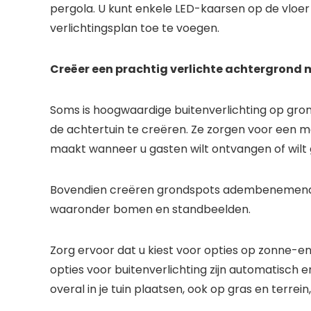
pergola. U kunt enkele LED-kaarsen op de vloer
verlichtingsplan toe te voegen.
Creëer een prachtig verlichte achtergrond
Soms is hoogwaardige buitenverlichting op grond
de achtertuin te creëren. Ze zorgen voor een m
maakt wanneer u gasten wilt ontvangen of wilt 
Bovendien creëren grondspots adembenemende s
waaronder bomen en standbeelden.
Zorg ervoor dat u kiest voor opties op zonne-ene
opties voor buitenverlichting zijn automatisch en 
overal in je tuin plaatsen, ook op gras en terre