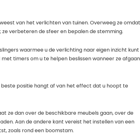
 geweest van het verlichten van tuinen. Overweeg ze omda
en; ze verbeteren de sfeer en bepalen de stemming.
lingers waarmee u de verlichting naar eigen inzicht kunt
 met timers om u te helpen beslissen wanneer ze afgaan
 beste positie hangt af van het effect dat u hoopt te
n, laat ze dan over de beschikbare meubels gaan, over de
aden. Aan de andere kant vereist het instellen van een
tst, zoals rond een boomstam.