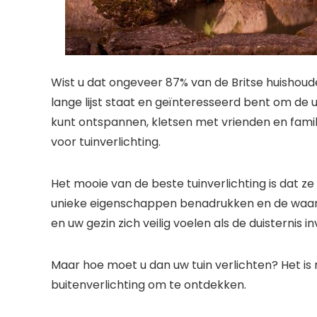
Wist u dat ongeveer 87% van de Britse huishou
lange lijst staat en geïnteresseerd bent om de 
kunt ontspannen, kletsen met vrienden en fami
voor tuinverlichting.
Het mooie van de beste tuinverlichting is dat ze
unieke eigenschappen benadrukken en de waard
en uw gezin zich veilig voelen als de duisternis in
Maar hoe moet u dan uw tuin verlichten? Het is m
buitenverlichting om te ontdekken.