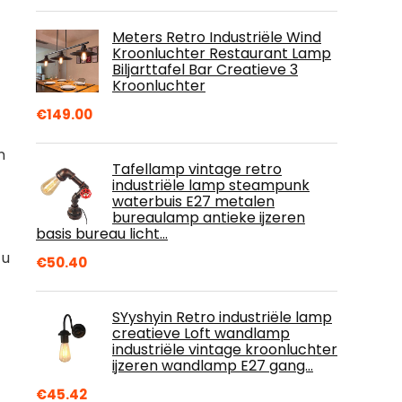
Meters Retro Industriële Wind
Kroonluchter Restaurant Lamp
Biljarttafel Bar Creatieve 3
Kroonluchter
€
149.00
n
Tafellamp vintage retro
industriële lamp steampunk
waterbuis E27 metalen
bureaulamp antieke ijzeren
basis bureau licht…
 u
€
50.40
SYyshyin Retro industriële lamp
creatieve Loft wandlamp
industriële vintage kroonluchter
ijzeren wandlamp E27 gang…
€
45.42