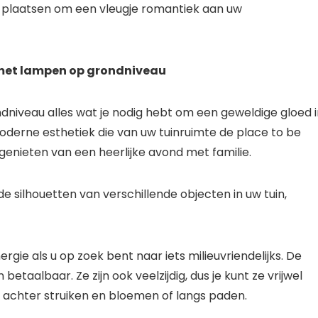
 plaatsen om een ​​vleugje romantiek aan uw
 met lampen op grondniveau
niveau alles wat je nodig hebt om een ​​geweldige gloed 
oderne esthetiek die van uw tuinruimte de place to be
genieten van een heerlijke avond met familie.
ilhouetten van verschillende objecten in uw tuin,
rgie als u op zoek bent naar iets milieuvriendelijks. De
betaalbaar. Ze zijn ook veelzijdig, dus je kunt ze vrijwel
in, achter struiken en bloemen of langs paden.