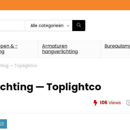
Alle categorieën
pen & -
Armaturen
Bureaulam
ng
hangverlichting
hting — Toplightco
ichting — Toplightco
106
Views