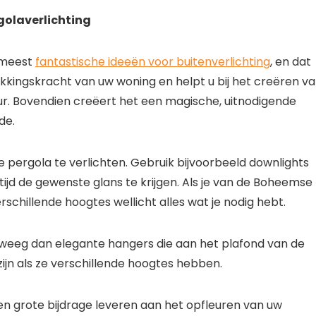
golaverlichting
e meest
fantastische ideeën voor buitenverlichting
, en dat
kingskracht van uw woning en helpt u bij het creëren v
ur. Bovendien creëert het een magische, uitnodigende
de.
e pergola te verlichten. Gebruik bijvoorbeeld downlights
rtijd de gewenste glans te krijgen. Als je van de Boheemse
verschillende hoogtes wellicht alles wat je nodig hebt.
overweeg dan elegante hangers die aan het plafond van de
zijn als ze verschillende hoogtes hebben.
n grote bijdrage leveren aan het opfleuren van uw