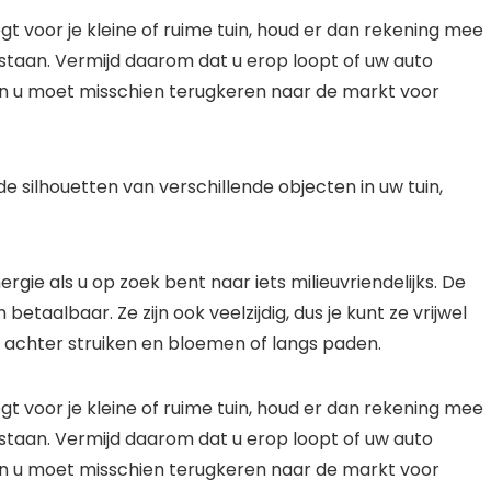
gt voor je kleine of ruime tuin, houd er dan rekening mee
rstaan. Vermijd daarom dat u erop loopt of uw auto
n en u moet misschien terugkeren naar de markt voor
ilhouetten van verschillende objecten in uw tuin,
rgie als u op zoek bent naar iets milieuvriendelijks. De
betaalbaar. Ze zijn ook veelzijdig, dus je kunt ze vrijwel
in, achter struiken en bloemen of langs paden.
gt voor je kleine of ruime tuin, houd er dan rekening mee
rstaan. Vermijd daarom dat u erop loopt of uw auto
n en u moet misschien terugkeren naar de markt voor