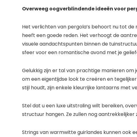
Overweeg oogverblindende ideeën voor per
Het verlichten van pergola’s behoort nu tot d
heeft een goede reden. Het verhoogt de aantrek
visuele aandachtspunten binnen de tuinstructu
sfeer voor een romantische avond met je gelief
Gelukkig zijn er tal van prachtige manieren om j
om een ​​eigentijdse look te creëren en tegelijke
stijl houdt, zijn enkele kleurrijke lantaarns met 
Stel dat u een luxe uitstraling wilt bereiken, 
structuur hangen. Ze zullen nog aantrekkelijker 
Strings van warmwitte guirlandes kunnen ook ee