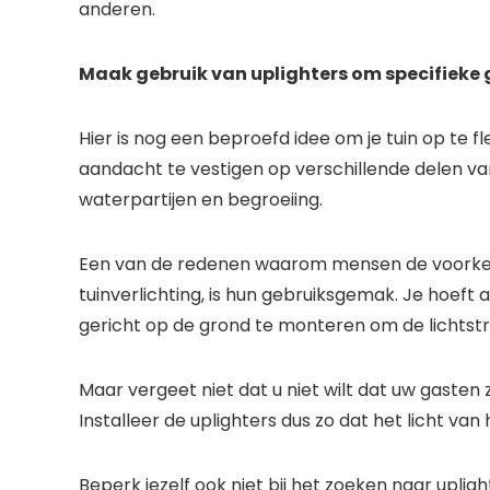
anderen.
Maak gebruik van uplighters om specifieke
Hier is nog een beproefd idee om je tuin op te f
aandacht te vestigen op verschillende delen va
waterpartijen en begroeiing.
Een van de redenen waarom mensen de voorkeu
tuinverlichting, is hun gebruiksgemak. Je hoef
gericht op de grond te monteren om de lichtstra
Maar vergeet niet dat u niet wilt dat uw gaste
Installeer de uplighters dus zo dat het licht v
Beperk jezelf ook niet bij het zoeken naar upligh