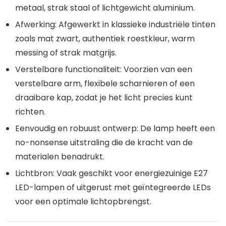
metaal
, strak
staal
of lichtgewicht
aluminium
.
Afwerking
: Afgewerkt in klassieke industriële tinten
zoals mat
zwart
, authentiek
roestkleur
, warm
messing
of strak
matgrijs
.
Verstelbare functionaliteit
: Voorzien van een
verstelbare arm, flexibele scharnieren of een
draaibare kap, zodat je het licht precies kunt
richten.
Eenvoudig en robuust ontwerp
: De lamp heeft een
no-nonsense uitstraling die de kracht van de
materialen benadrukt.
Lichtbron
: Vaak geschikt voor energiezuinige
E27
LED-lampen
of uitgerust met geïntegreerde LEDs
voor een optimale lichtopbrengst.