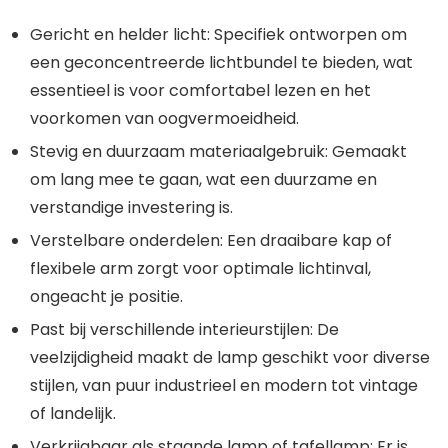
Gericht en helder licht
: Specifiek ontworpen om
een geconcentreerde lichtbundel te bieden, wat
essentieel is voor comfortabel lezen en het
voorkomen van oogvermoeidheid.
Stevig en duurzaam materiaalgebruik
: Gemaakt
om lang mee te gaan, wat een duurzame en
verstandige investering is.
Verstelbare onderdelen
: Een draaibare kap of
flexibele arm zorgt voor optimale lichtinval,
ongeacht je positie.
Past bij verschillende interieurstijlen
: De
veelzijdigheid maakt de lamp geschikt voor diverse
stijlen, van puur industrieel en modern tot vintage
of landelijk.
Verkrijgbaar als staande lamp of tafellamp
: Er is