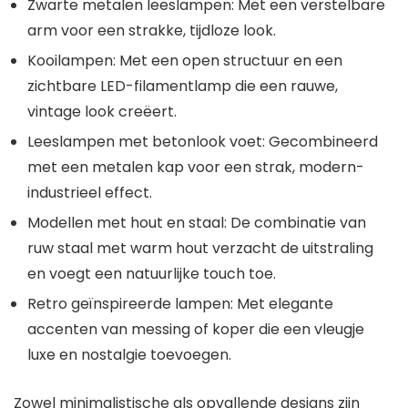
Zwarte metalen leeslampen
: Met een verstelbare
arm voor een strakke, tijdloze look.
Kooilampen
: Met een open structuur en een
zichtbare
LED-filamentlamp
die een rauwe,
vintage look creëert.
Leeslampen met betonlook voet
: Gecombineerd
met een metalen kap voor een strak, modern-
industrieel effect.
Modellen met hout en staal
: De combinatie van
ruw staal met warm hout verzacht de uitstraling
en voegt een natuurlijke touch toe.
Retro geïnspireerde lampen
: Met elegante
accenten van
messing
of
koper
die een vleugje
luxe en nostalgie toevoegen.
Zowel minimalistische als opvallende designs zijn