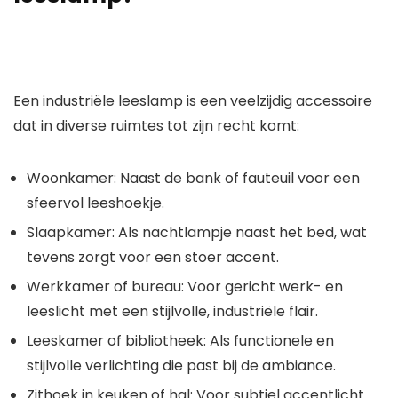
Een
industriële leeslamp
is een veelzijdig accessoire
dat in diverse ruimtes tot zijn recht komt:
Woonkamer
: Naast de bank of fauteuil voor een
sfeervol leeshoekje.
Slaapkamer
: Als nachtlampje naast het bed, wat
tevens zorgt voor een stoer accent.
Werkkamer of bureau
: Voor gericht werk- en
leeslicht met een stijlvolle, industriële flair.
Leeskamer of bibliotheek
: Als functionele en
stijlvolle verlichting die past bij de ambiance.
Zithoek in keuken of hal
: Voor subtiel accentlicht