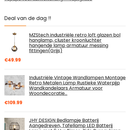
Deal van de dag !!
MZStech industriële retro loft glazen bol
hanglamp, cluster kroonluchter
hangende lamp armatuur messing
fittingen(Grijs)
€
49.99
Industriële Vintage Wandlampen Montage
Retro Metalen Lamp Rustieke Waterpijp
Wandkandelaars Armatuur voor
Woondecoratie…
€
109.99
JHY DESIGN Bedlampje Batterij
Aangedreven, Tafellamp LED Batterij