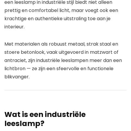
een
leeslamp in industriële stijl
biedt niet alleen
prettig en comfortabel licht, maar voegt ook een
krachtige en authentieke uitstraling toe aan je
interieur.
Met materialen als robuust
metaal
, strak
staal
en
stoere
betonlook
, vaak uitgevoerd in matzwart of
antraciet, zijn
industriële leeslampen
meer dan een
lichtbron — ze zijn een sfeervolle en functionele
blikvanger
.
Wat is een industriële
leeslamp?