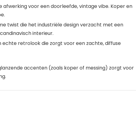
afwerking voor een doorleefde, vintage vibe. Koper en
e.
 twist die het industriële design verzacht met een
Scandinavisch interieur.
echte retrolook die zorgt voor een zachte, diffuse
lanzende accenten (zoals koper of messing) zorgt voor
ng.