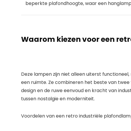
beperkte plafondhoogte, waar een hanglamp ni
Waarom kiezen voor een retr
Deze lampen zijn niet alleen uiterst functionee
een ruimte. Ze combineren het beste van twee
design
en de ruwe eenvoud en kracht van
indus
tussen nostalgie en moderniteit.
Voordelen van een retro industriële plafondlamp