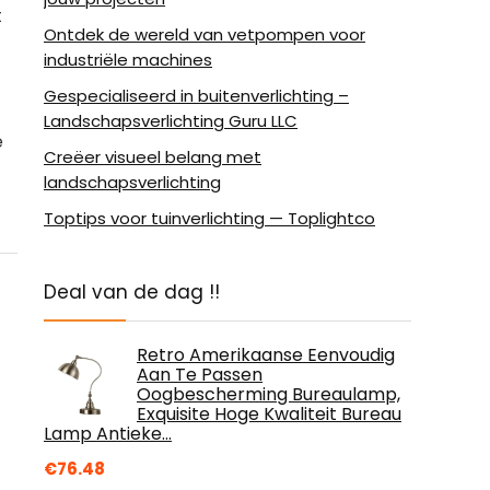
t
Ontdek de wereld van vetpompen voor
industriële machines
Gespecialiseerd in buitenverlichting –
Landschapsverlichting Guru LLC
e
Creëer visueel belang met
landschapsverlichting
Toptips voor tuinverlichting — Toplightco
Deal van de dag !!
Retro Amerikaanse Eenvoudig
Aan Te Passen
Oogbescherming Bureaulamp,
Exquisite Hoge Kwaliteit Bureau
Lamp Antieke…
€
76.48