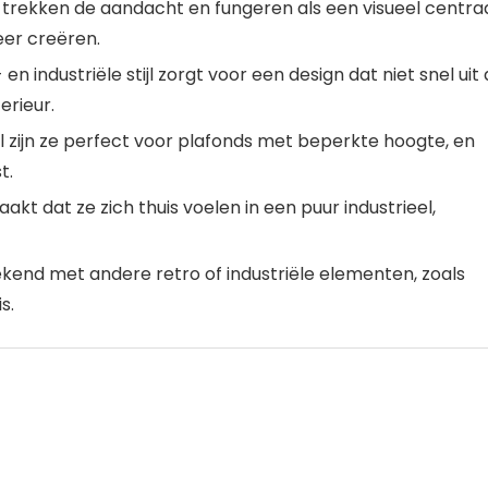
rekken de aandacht en fungeren als een visueel centra
eer creëren.
n industriële stijl zorgt voor een design dat niet snel uit
erieur.
el zijn ze perfect voor plafonds met beperkte hoogte, en
t.
akt dat ze zich thuis voelen in een puur industrieel,
kend met andere retro of industriële elementen, zoals
s.