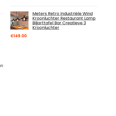
Meters Retro Industriële Wind
Kroonluchter Restaurant Lamp
Biljarttafel Bar Creatieve 3
Kroonluchter
€
149.00
an
o