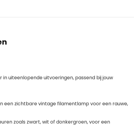
en
ar in uiteenlopende uitvoeringen, passend bij jouw
n een zichtbare vintage
filamentlamp
voor een rauwe,
leuren zoals zwart, wit of donkergroen, voor een