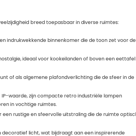
n veelzijdigheid breed toepasbaar in diverse ruimtes:
e en indrukwekkende binnenkomer die de toon zet voor de
nostalgie, ideaal voor kookeilanden of boven een eettafel 
punt of als algemene
plafondverlichting
die de sfeer in de
e
IP-waarde
, zijn compacte retro industriële lampen
ren in vochtige ruimtes.
een rustige en sfeervolle uitstraling die de ruimte optisc
 decoratief licht, wat bijdraagt aan een inspirerende