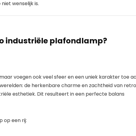
et wenselijk is.
o industriële plafondlamp?
l, maar voegen ook veel sfeer en een uniek karakter toe a
 werelden: de herkenbare charme en zachtheid van
retr
triële esthetiek
. Dit resulteert in een perfecte balans
 op een rij: