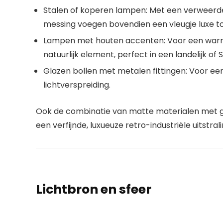
Stalen of koperen lampen:
Met een verweerde 
messing voegen bovendien een vleugje luxe to
Lampen met houten accenten:
Voor een warme
natuurlijk element, perfect in een landelijk of 
Glazen bollen met metalen fittingen:
Voor een 
lichtverspreiding.
Ook de combinatie van matte materialen met g
een verfijnde, luxueuze
retro-industriële
uitstrali
Lichtbron en sfeer