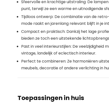
Sfeervolle en krachtige uitstraling:
De lampen t
punt, terwijl ze een warme en uitnodigende sf
Tijdloos ontwerp:
De combinatie van de retro- e
mode raakt en jarenlang relevant blijft in je int
Compact en praktisch:
Dankzij het lage profi
bieden ze toch een uitstekende lichtopbrengs
Past in veel interieurstijlen:
De veelzijdigheid ma
vintage, landelijk of eclectisch interieur.
Perfect te combineren:
Ze harmoniëren uitste
meubels, decoratie of andere verlichting in hui
Toepassingen in huis