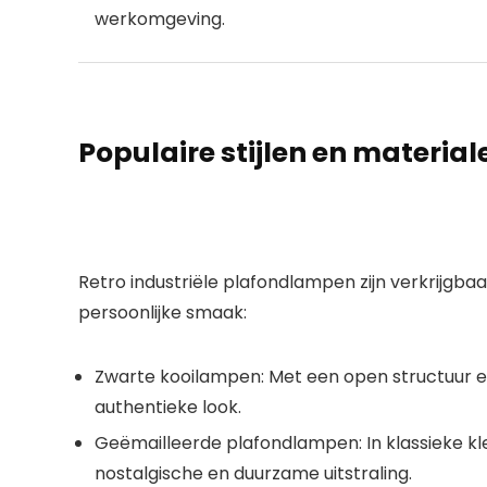
werkomgeving.
Populaire stijlen en material
Retro industriële plafondlampen
zijn verkrijgba
persoonlijke smaak:
Zwarte kooilampen:
Met een open structuur e
authentieke look.
Geëmailleerde plafondlampen:
In klassieke k
nostalgische en duurzame uitstraling.